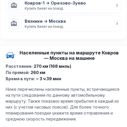
Ковров-1 → Орехово-Зуево
Купить билет на поезд
Вязники → Москва
Купить билет на поезд
Населенные пункты на маршруте Ковров
— Москва на машине
Расстояние:
270 км (168 миль)
По прямой:
260 км
Время в пути:
~ 3 ч 39 мин
Ниже перечислены населенные пункты, встречающиеся
на пути следования по данному автомобильному
маршруту. Также показано время прибытия в каждый из
них (с учетом часовых поясов). Для более точного
планирования поездки укажите время отправления и
среднюю скорость передвижения.