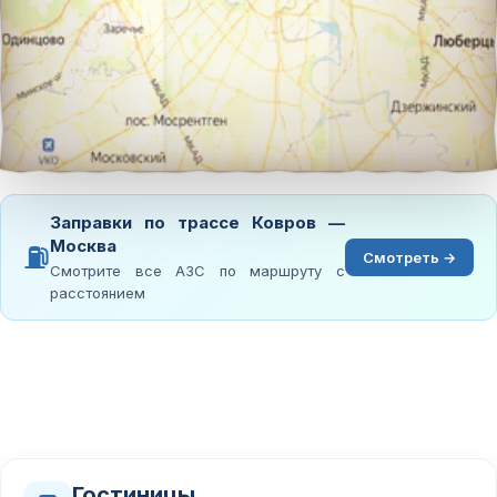
Заправки по трассе Ковров —
Москва
⛽
Смотреть →
Смотрите все АЗС по маршруту с
расстоянием
Гостиницы