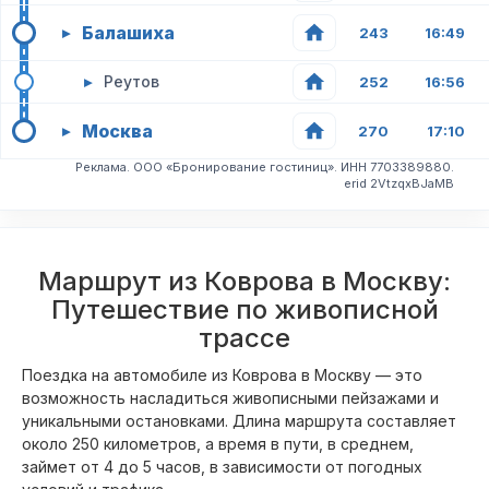
Балашиха
▸
243
16:49
▸
Реутов
252
16:56
Москва
▸
270
17:10
Реклама. ООО «Бронирование гостиниц». ИНН 7703389880.
erid 2VtzqxBJaMB
Маршрут из Коврова в Москву:
Путешествие по живописной
трассе
Поездка на автомобиле из Коврова в Москву — это
возможность насладиться живописными пейзажами и
уникальными остановками. Длина маршрута составляет
около 250 километров, а время в пути, в среднем,
займет от 4 до 5 часов, в зависимости от погодных