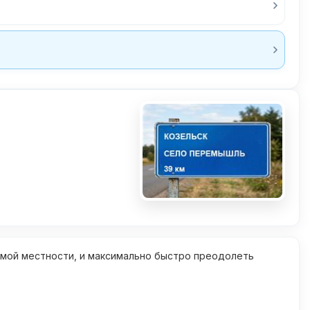
омой местности, и максимально быстро преодолеть