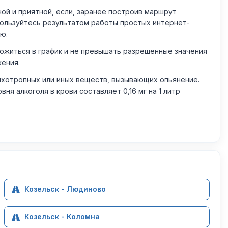
й и приятной, если, заранее построив маршрут
пользуйтесь результатом работы простых интернет-
ю.
житься в график и не превышать разрешенные значения
жения.
ихотропных или иных веществ, вызывающих опьянение.
 алкоголя в крови составляет 0,16 мг на 1 литр
Козельск - Людиново
Козельск - Коломна