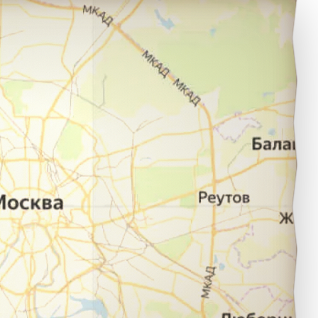
озельск в город село Перемышль.