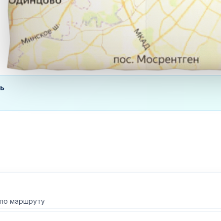
ь
 по маршруту