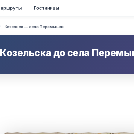
аршруты
Гостиницы
Козельск — село Перемышль
Козельска
до
села Перемы