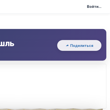
Войти...
шль
Поделиться