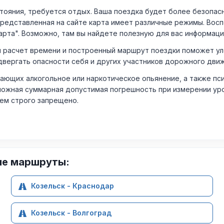
ния, требуется отдых. Ваша поездка будет более безопасно
Представленная на сайте карта имеет различные режимы. Вос
арта". Возможно, там вы найдете полезную для вас информаци
расчет времени и построенный маршрут поездки поможет уло
двергать опасности себя и других участников дорожного дви
ающих алкогольное или наркотическое опьянение, а также пс
ожная суммарная допустимая погрешность при измерении уровня
лем строго запрещено.
ие маршруты:
Козельск - Краснодар
Козельск - Волгоград