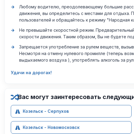
Любому водителю, преодолевающему большие расстоя
движения, вы определитесь с местами для отдыха. 
пользователей и обращайтесь к режиму "Народная к
Не превышайте скоростной режим. Предварительный 
скорости движения. Таким образом, Вы не будете по
Запрещается употребление за рулем веществ, вызыв
Несмотря на отмену нулевого промилле (теперь возм
выдыхаемого воздуха ), употреблять алкоголь за ру
Удачи на дорогах!
Вас могут заинтересовать следующ
Козельск - Серпухов
Козельск - Новомосковск