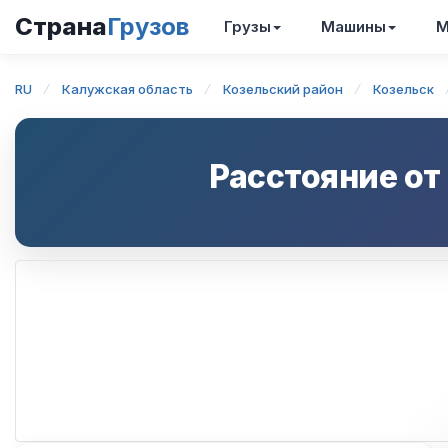
Страна
Грузов
Грузы
Машины
М
RU
Калужская область
Козельский район
Козельск
Расстояние от