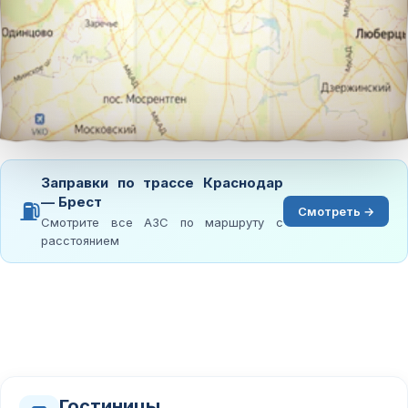
Заправки по трассе Краснодар
— Брест
⛽
Смотреть →
Смотрите все АЗС по маршруту с
расстоянием
Гостиницы