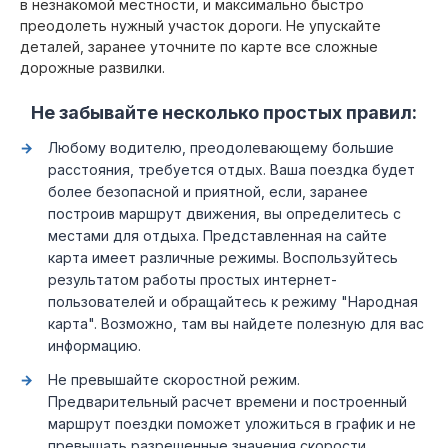
в незнакомой местности, и максимально быстро
преодолеть нужный участок дороги. Не упускайте
деталей, заранее уточните по карте все сложные
дорожные развилки.
Не забывайте несколько простых правил:
Любому водителю, преодолевающему большие
расстояния, требуется отдых. Ваша поездка будет
более безопасной и приятной, если, заранее
построив маршрут движения, вы определитесь с
местами для отдыха. Представленная на сайте
карта имеет различные режимы. Воспользуйтесь
результатом работы простых интернет-
пользователей и обращайтесь к режиму "Народная
карта". Возможно, там вы найдете полезную для вас
информацию.
Не превышайте скоростной режим.
Предварительный расчет времени и построенный
маршрут поездки поможет уложиться в график и не
превышать разрешенные значения скорости