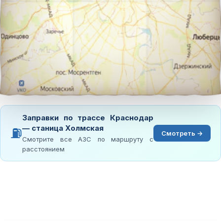
Заправки по трассе Краснодар
— станица Холмская
⛽
Смотреть →
Смотрите все АЗС по маршруту с
расстоянием