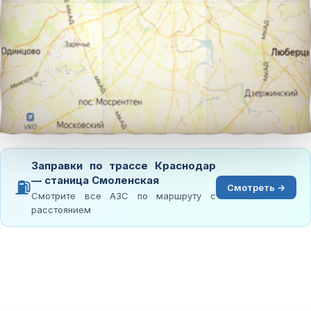
Заправки по трассе Краснодар
— станица Смоленская
⛽
Смотреть →
Смотрите все АЗС по маршруту с
расстоянием