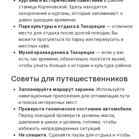
Курганы и исторические памятники
в районе
станицы Кореновской. Здесь находятся
захоронения и курганы, которые напоминают о
давно ушедших временах.
Парк культуры и отдыха в Тихорецке
— отличное
место для отдыха после долгой поездки. Вы
можете прогуляться по парку или перекусить в
местных кафе.
Музей краеведения в Тихорецке
— если у вас
есть час времени, обязательно посетите музей,
чтобы узнать больше о истории и культуре района.
Советы для путешественников
Запланируйте маршрут заранее.
Используйте
навигационные приложения для оптимизации пути
и поиска интересных мест.
Проверьте техническое состояние автомобиля.
Перед поездкой проверьте уровень масла,
давление в шинах и уровень топлива, чтобы
избежать непредвиденных ситуаций.
Не спешите.
Сделайте паузы для отдыха и чтобы