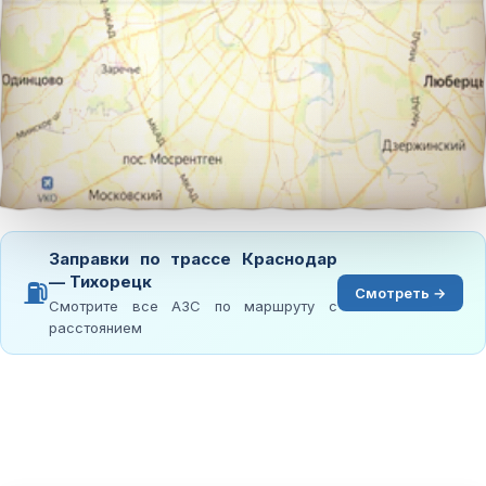
Заправки по трассе Краснодар
— Тихорецк
⛽
Смотреть →
Смотрите все АЗС по маршруту с
расстоянием