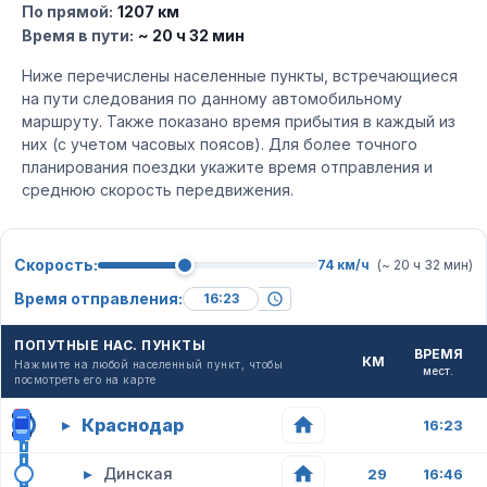
По прямой:
1207 км
Время в пути:
~ 20 ч 32 мин
Ниже перечислены населенные пункты, встречающиеся
на пути следования по данному автомобильному
маршруту. Также показано время прибытия в каждый из
них (с учетом часовых поясов). Для более точного
планирования поездки укажите время отправления и
среднюю скорость передвижения.
Скорость:
74 км/ч
(~ 20 ч 32 мин)
Время отправления:
ПОПУТНЫЕ НАС. ПУНКТЫ
ВРЕМЯ
КМ
Нажмите на любой населенный пункт, чтобы
мест.
посмотреть его на карте
Краснодар
▸
16:23
▸
Динская
29
16:46