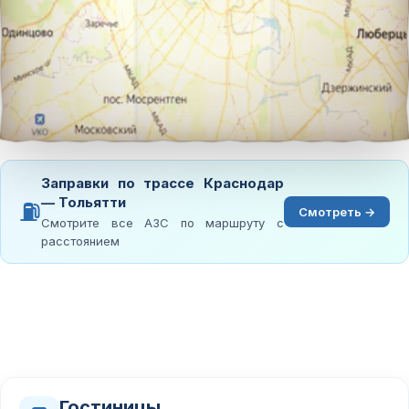
Заправки по трассе Краснодар
— Тольятти
⛽
Смотреть →
Смотрите все АЗС по маршруту с
расстоянием
Гостиницы