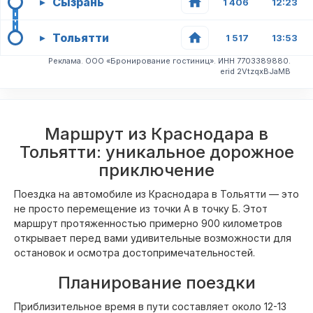
Сызрань
▸
1 406
12:23
Тольятти
▸
1 517
13:53
Реклама. ООО «Бронирование гостиниц». ИНН 7703389880.
erid 2VtzqxBJaMB
Маршрут из Краснодара в
Тольятти: уникальное дорожное
приключение
Поездка на автомобиле из Краснодара в Тольятти — это
не просто перемещение из точки А в точку Б. Этот
маршрут протяженностью примерно 900 километров
открывает перед вами удивительные возможности для
остановок и осмотра достопримечательностей.
Планирование поездки
Приблизительное время в пути составляет около 12-13