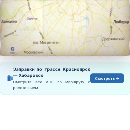
Заправки по трассе Красноярск
— Хабаровск
⛽
Смотреть →
Смотрите все АЗС по маршруту с
расстоянием