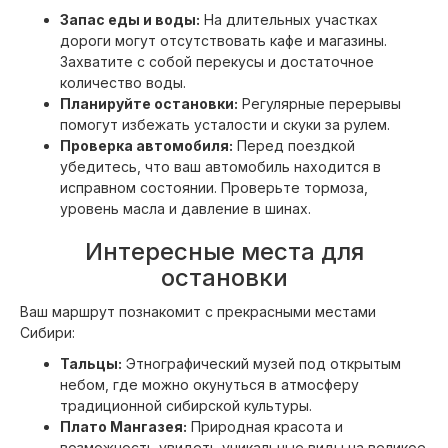
Запас еды и воды:
На длительных участках
дороги могут отсутствовать кафе и магазины.
Захватите с собой перекусы и достаточное
количество воды.
Планируйте остановки:
Регулярные перерывы
помогут избежать усталости и скуки за рулем.
Проверка автомобиля:
Перед поездкой
убедитесь, что ваш автомобиль находится в
исправном состоянии. Проверьте тормоза,
уровень масла и давление в шинах.
Интересные места для
остановки
Ваш маршрут познакомит с прекрасными местами
Сибири:
Тальцы:
Этнографический музей под открытым
небом, где можно окунуться в атмосферу
традиционной сибирской культуры.
Плато Мангазея:
Природная красота и
возможность увидеть уникальные виды на великое