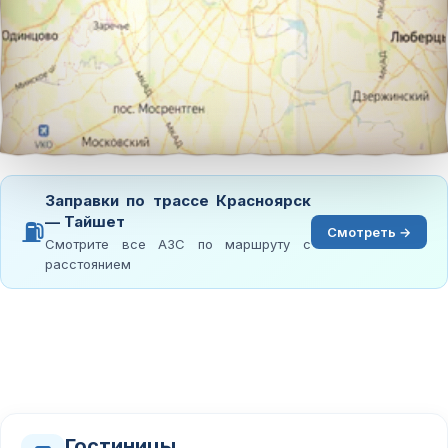
Заправки по трассе Красноярск
— Тайшет
⛽
Смотреть →
Смотрите все АЗС по маршруту с
расстоянием
Гостиницы