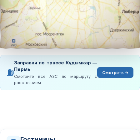
Заправки по трассе Кудымкар —
Пермь
⛽
Смотреть →
Смотрите все АЗС по маршруту с
расстоянием
Гостиницы