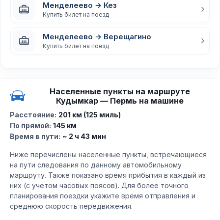
Менделеево → Кез
Купить билет на поезд
Менделеево → Верещагино
Купить билет на поезд
Населенные пункты на маршруте
Кудымкар — Пермь на машине
Расстояние:
201 км (125 миль)
По прямой:
145 км
Время в пути:
~ 2 ч 43 мин
Ниже перечислены населенные пункты, встречающиеся
на пути следования по данному автомобильному
маршруту. Также показано время прибытия в каждый из
них (с учетом часовых поясов). Для более точного
планирования поездки укажите время отправления и
среднюю скорость передвижения.