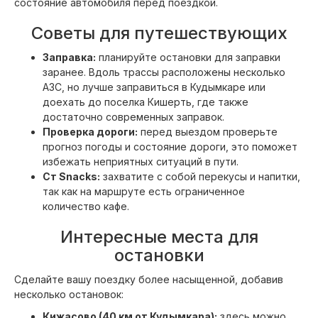
состояние автомобиля перед поездкой.
Советы для путешествующих
Заправка:
планируйте остановки для заправки
заранее. Вдоль трассы расположены несколько
АЗС, но лучше заправиться в Кудымкаре или
доехать до поселка Кишерть, где также
достаточно современных заправок.
Проверка дороги:
перед выездом проверьте
прогноз погоды и состояние дороги, это поможет
избежать неприятных ситуаций в пути.
Ст Snacks:
захватите с собой перекусы и напитки,
так как на маршруте есть ограниченное
количество кафе.
Интересные места для
остановки
Сделайте вашу поездку более насыщенной, добавив
несколько остановок:
Кижасово (40 км от Кудымкара):
здесь можно