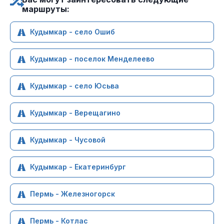
маршруты:
Кудымкар - село Ошиб
Кудымкар - поселок Менделеево
Кудымкар - село Юсьва
Кудымкар - Верещагино
Кудымкар - Чусовой
Кудымкар - Екатеринбург
Пермь - Железногорск
Пермь - Котлас