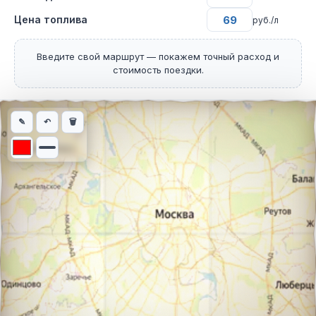
Цена топлива
руб./л
Введите свой маршрут — покажем точный расход и
стоимость поездки.
Интерактивная карта автомобильного маршрута из города Куэ
✎
↶
🗑