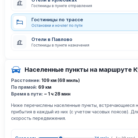
Гостиницы в пункте отправления
Гостиницы по трассе
Остановки и ночлег по пути
Отели в Павлово
Гостиницы в пункте назначения
Населенные пункты на маршруте К
Расстояние:
109 км (68 миль)
По прямой:
69 км
Время в пути:
~ 1 ч 28 мин
Ниже перечислены населенные пункты, встречающиеся н
прибытия в каждый из них (с учетом часовых поясов). Д
скорость передвижения.