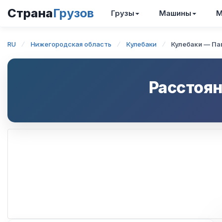
Страна
Грузов
Грузы
Машины
М
RU
Нижегородская область
Кулебаки
Кулебаки — Па
Расстоян