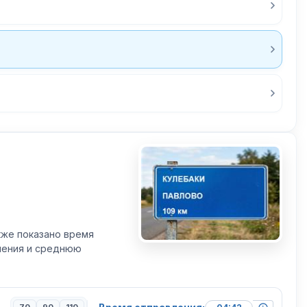
кже показано время
вления и среднюю