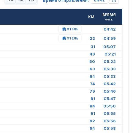
Время отправления:
70
90
110
ВРЕМЯ
КМ
мест.
04:42
ОТЕЛЬ
22
04:59
ОТЕЛЬ
31
05:07
49
05:21
50
05:22
63
05:33
64
05:33
74
05:42
79
05:46
81
05:47
84
05:50
91
05:55
92
05:56
94
05:58