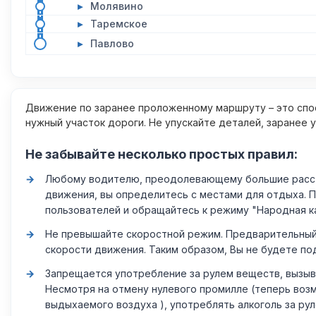
▸
Молявино
▸
Таремское
▸
Павлово
Движение по заранее проложенному маршруту – это спос
нужный участок дороги. Не упускайте деталей, заранее 
Не забывайте несколько простых правил:
Любому водителю, преодолевающему большие расстоя
движения, вы определитесь с местами для отдыха. 
пользователей и обращайтесь к режиму "Народная к
Не превышайте скоростной режим. Предварительный 
скорости движения. Таким образом, Вы не будете по
Запрещается употребление за рулем веществ, вызыв
Несмотря на отмену нулевого промилле (теперь возм
выдыхаемого воздуха ), употреблять алкоголь за ру