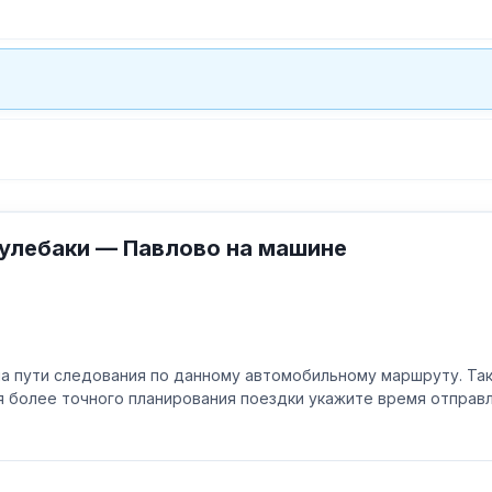
улебаки — Павлово на машине
а пути следования по данному автомобильному маршруту. Та
ля более точного планирования поездки укажите время отпра