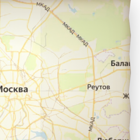
улебаки в город Павлово.