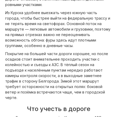
ровными участками.
Из Курска удобнее выезжать через южную часть
города, чтобы быстрее выйти на федеральную трассу и
не терять время на светофорах. Основной поток на
маршруте — легковые автомобили и грузовики, поэтому
на прямых отрезках важно не переоценивать
возможность обгона: фуры здесь идут плотными
группами, особенно в дневные часы.
Покрытие на большей части дороги хорошее, но после
осадков стоит внимательнее проходить участки с
колейностью и съезды к АЗС. В тёплый сезон на
подъезде к населённым пунктам нередко работают
камеры контроля скорости, а в выходные заметнее
трафик в сторону Белгорода. Зимой этот маршрут
требует осторожности на открытых полях: боковой
ветер и позёмка встречаются чаще, чем в городской
черте.
Что учесть в дороге