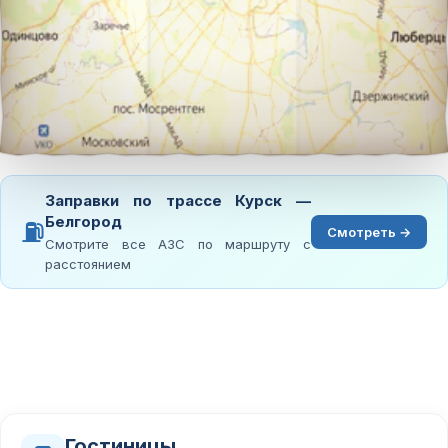
Заправки по трассе Курск —
Белгород
⛽
Смотреть →
Смотрите все АЗС по маршруту с
расстоянием
Гостиницы