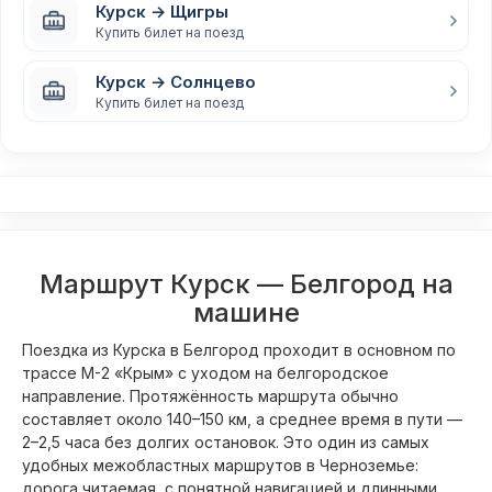
Курск → Щигры
Купить билет на поезд
Курск → Солнцево
Купить билет на поезд
Маршрут Курск — Белгород на
машине
Поездка из Курска в Белгород проходит в основном по
трассе М-2 «Крым» с уходом на белгородское
направление. Протяжённость маршрута обычно
составляет около 140–150 км, а среднее время в пути —
2–2,5 часа без долгих остановок. Это один из самых
удобных межобластных маршрутов в Черноземье:
дорога читаемая, с понятной навигацией и длинными