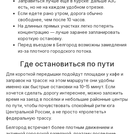
Заправиться лучше ещё в Курске: дальше АЗС
есть, но не на каждом удобном отрезке.
Если едете рано утром, дорога обычно
свободнее, чем после 10 часов.
На длинных прямых участках легко потерять
концентрацию — лучше заранее запланировать
короткую остановку.
Перед въездом в Белгород возможны замедления
из-за плотного городского потока.
Где остановиться по пути
Для короткой передышки подойдут площадки у кафе и
заправок на трассе: на этом маршруте они удобны
именно как быстрые остановки на 10–15 минут. Если
хочется сделать дорогу интереснее, можно заложить
время на заезд в посёлки и небольшие районные центры
по пути, чтобы почувствовать спокойный ритм юга
Центральной России, а не просто «пролететь»
федеральную трассу.
Белгород встречает более плотным движением и
активной городской развязкой, поэтому последние