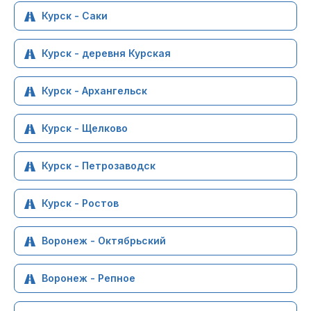
Курск - Саки
Курск - деревня Курская
Курск - Архангельск
Курск - Щелково
Курск - Петрозаводск
Курск - Ростов
Воронеж - Октябрьский
Воронеж - Репное