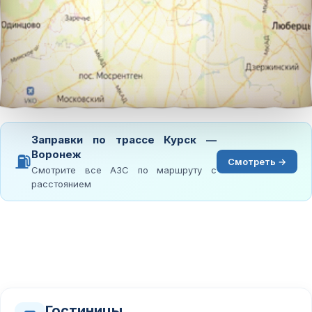
Заправки по трассе Курск —
Воронеж
⛽
Смотреть →
Смотрите все АЗС по маршруту с
расстоянием
Гостиницы