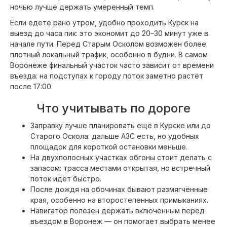
ночью лучше держать умеренный темп.
Если едете рано утром, удобно проходить Курск на
выезд до часа пик: это экономит до 20–30 минут уже в
начале пути. Перед Старым Осколом возможен более
плотный локальный трафик, особенно в будни. В самом
Воронеже финальный участок часто зависит от времени
въезда: на подступах к городу поток заметно растёт
после 17:00.
Что учитывать по дороге
Заправку лучше планировать ещё в Курске или до
Старого Оскола: дальше АЗС есть, но удобных
площадок для короткой остановки меньше.
На двухполосных участках обгоны стоит делать с
запасом: трасса местами открытая, но встречный
поток идёт быстро.
После дождя на обочинах бывают размягчённые
края, особенно на второстепенных примыканиях.
Навигатор полезен держать включённым перед
въездом в Воронеж — он помогает выбрать менее