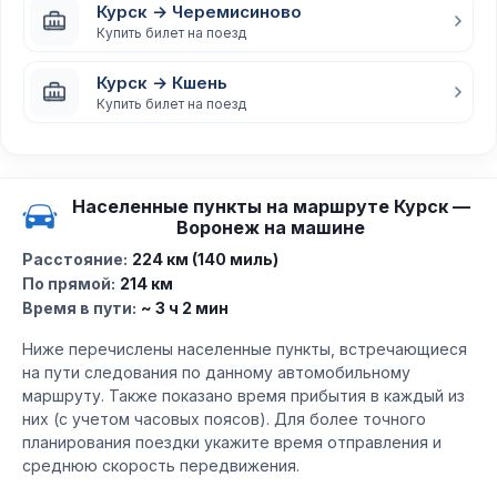
Курск → Черемисиново
Купить билет на поезд
Курск → Кшень
Купить билет на поезд
Населенные пункты на маршруте Курск —
Воронеж на машине
Расстояние:
224 км (140 миль)
По прямой:
214 км
Время в пути:
~ 3 ч 2 мин
Ниже перечислены населенные пункты, встречающиеся
на пути следования по данному автомобильному
маршруту. Также показано время прибытия в каждый из
них (с учетом часовых поясов). Для более точного
планирования поездки укажите время отправления и
среднюю скорость передвижения.