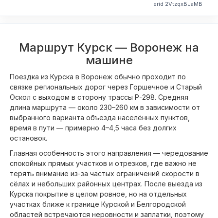
erid 2VtzqxBJaMB
Маршрут Курск — Воронеж на
машине
Поездка из Курска в Воронеж обычно проходит по
связке региональных дорог через Горшечное и Старый
Оскол с выходом в сторону трассы Р-298. Средняя
длина маршрута — около 230–260 км в зависимости от
выбранного варианта объезда населённых пунктов,
время в пути — примерно 4–4,5 часа без долгих
остановок.
Главная особенность этого направления — чередование
спокойных прямых участков и отрезков, где важно не
терять внимание из-за частых ограничений скорости в
сёлах и небольших районных центрах. После выезда из
Курска покрытие в целом ровное, но на отдельных
участках ближе к границе Курской и Белгородской
областей встречаются неровности и заплатки, поэтому