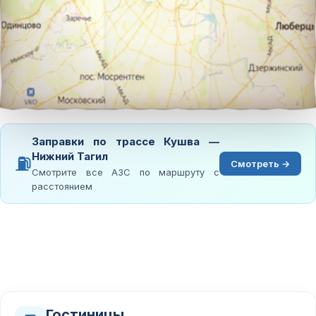
Заправки по трассе Кушва —
Нижний Тагил
⛽
Смотреть →
Смотрите все АЗС по маршруту с
расстоянием
Гостиницы