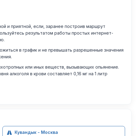
й и приятной, если, заранее построив маршрут
пользуйтесь результатом работы простых интернет-
ю.
житься в график и не превышать разрешенные значения
жения.
ихотропных или иных веществ, вызывающих опьянение.
 алкоголя в крови составляет 0,16 мг на 1 литр
Кувандык - Москва