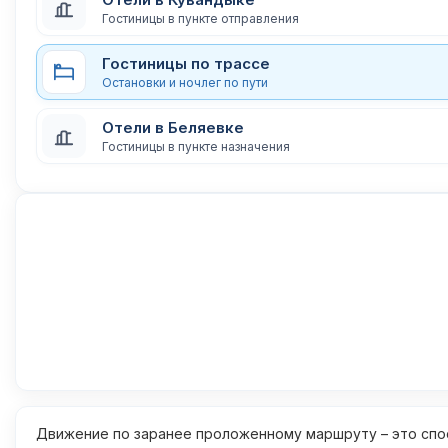
Гостиницы в пункте отправления
Гостиницы по трассе
Остановки и ночлег по пути
Отели в Беляевке
Гостиницы в пункте назначения
Движение по заранее проложенному маршруту – это спос