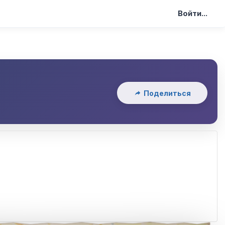
Войти...
и
Поделиться