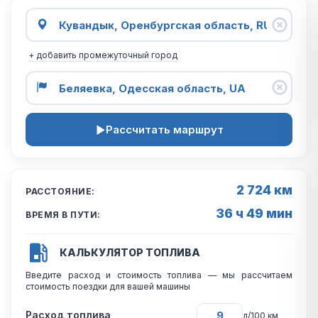
+ добавить промежуточный город
Рассчитать маршрут
2 724 км
РАССТОЯНИЕ:
36 ч 49 мин
ВРЕМЯ В ПУТИ:
КАЛЬКУЛЯТОР ТОПЛИВА
Введите расход и стоимость топлива — мы рассчитаем
стоимость поездки для вашей машины
Расход топлива
л/100 км