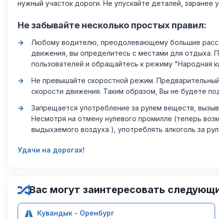
нужный участок дороги. Не упускайте деталей, заранее 
Не забывайте несколько простых правил:
Любому водителю, преодолевающему большие расстоя
движения, вы определитесь с местами для отдыха. 
пользователей и обращайтесь к режиму "Народная к
Не превышайте скоростной режим. Предварительный 
скорости движения. Таким образом, Вы не будете по
Запрещается употребление за рулем веществ, вызыв
Несмотря на отмену нулевого промилле (теперь возм
выдыхаемого воздуха ), употреблять алкоголь за ру
Удачи на дорогах!
Вас могут заинтересовать следующ
Кувандык - Оренбург