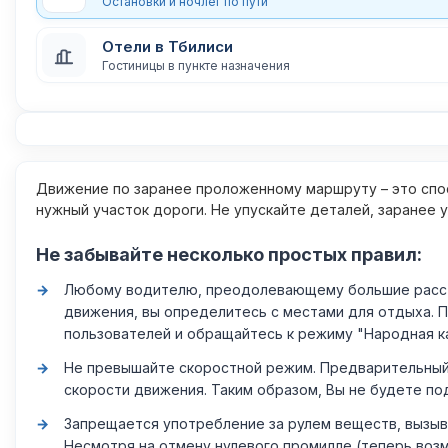
Остановки и ночлег по пути
Отели в Тбилиси
Гостиницы в пункте назначения
Движение по заранее проложенному маршруту – это спос
нужный участок дороги. Не упускайте деталей, заранее 
Не забывайте несколько простых правил:
Любому водителю, преодолевающему большие расстоя
движения, вы определитесь с местами для отдыха. 
пользователей и обращайтесь к режиму "Народная к
Не превышайте скоростной режим. Предварительный 
скорости движения. Таким образом, Вы не будете по
Запрещается употребление за рулем веществ, вызыв
Несмотря на отмену нулевого промилле (теперь возм