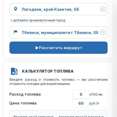
+ добавить промежуточный город
Рассчитать маршрут
КАЛЬКУЛЯТОР ТОПЛИВА
Введите расход и стоимость топлива — мы рассчитаем
стоимость поездки для вашей машины
Расход топлива
л/100 км
Цена топлива
руб./л
Введите свой маршрут — покажем точный расход и