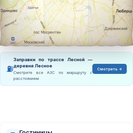
Заправки по трассе Лесной —
деревня Лесное
⛽
Смотреть →
Смотрите все АЗС по маршруту с
расстоянием
Гостиницы