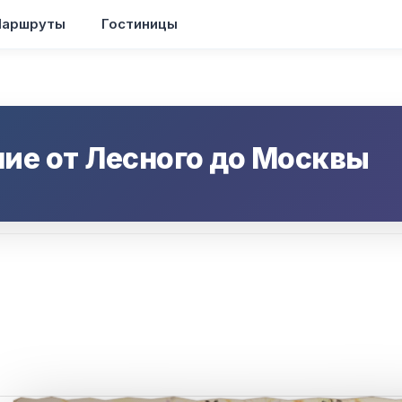
аршруты
Гостиницы
ние от
Лесного
до
Москвы