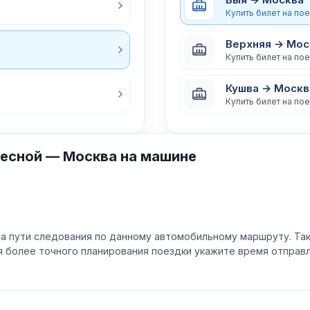
Купить билет на по
Верхняя → Мос
Купить билет на по
Кушва → Москв
Купить билет на по
есной — Москва на машине
а пути следования по данному автомобильному маршруту. Та
ля более точного планирования поездки укажите время отпра