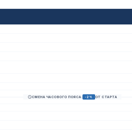
СМЕНА ЧАСОВОГО ПОЯСА:
ОТ СТАРТА
-2 Ч.