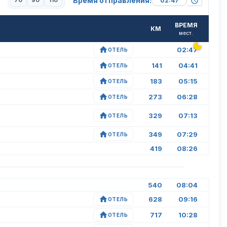
Время отправления:
70
90
110
ВРЕМЯ
КМ
мест.
02:47
ОТЕЛЬ
141
04:41
ОТЕЛЬ
183
05:15
ОТЕЛЬ
273
06:28
ОТЕЛЬ
329
07:13
ОТЕЛЬ
349
07:29
ОТЕЛЬ
419
08:26
540
08:04
628
09:16
ОТЕЛЬ
717
10:28
ОТЕЛЬ