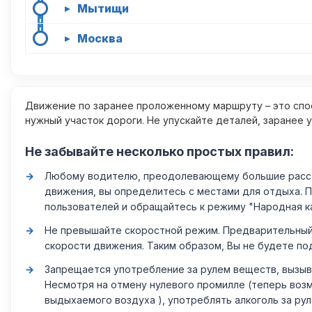
Мытищи
▸
Москва
▸
Движение по заранее проложенному маршруту – это спос
нужный участок дороги. Не упускайте деталей, заранее 
Не забывайте несколько простых правил:
Любому водителю, преодолевающему большие расстоя
движения, вы определитесь с местами для отдыха. 
пользователей и обращайтесь к режиму "Народная к
Не превышайте скоростной режим. Предварительный 
скорости движения. Таким образом, Вы не будете по
Запрещается употребление за рулем веществ, вызыв
Несмотря на отмену нулевого промилле (теперь возм
выдыхаемого воздуха ), употреблять алкоголь за ру