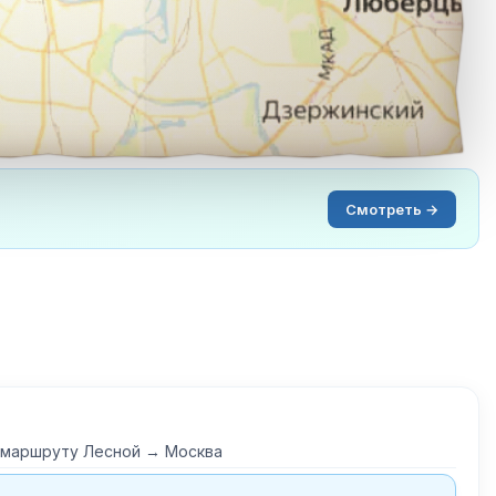
Смотреть →
о маршруту Лесной → Москва