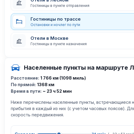
Гостиницы в пункте отправления
Гостиницы по трассе
Остановки и ночлег по пути
Отели в Москве
Гостиницы в пункте назначения
Населенные пункты на маршруте Л
Расстояние:
1 766 км (1098 миль)
По прямой:
1368 км
Время в пути:
~ 23 ч 52 мин
Ниже перечислены населенные пункты, встречающиеся н
прибытия в каждый из них (с учетом часовых поясов). Д
скорость передвижения.