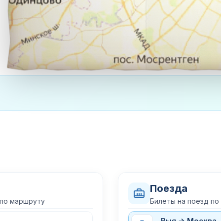
Поезда
 по маршруту
Билеты на поезд п
Выя → Москва