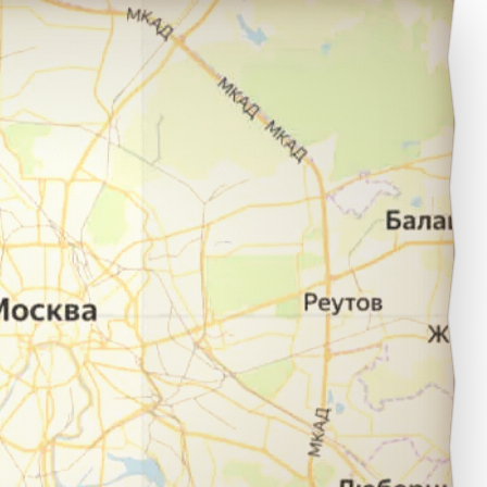
есной в город Москва.