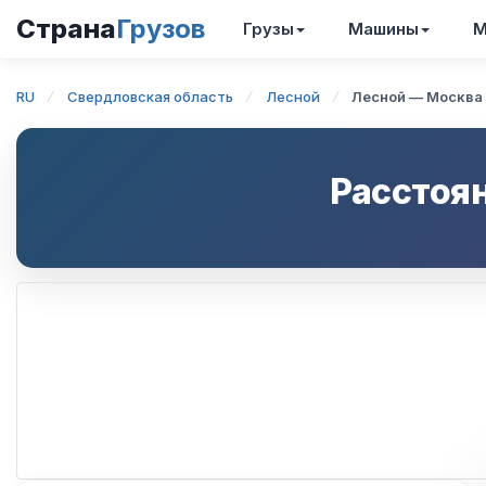
Страна
Грузов
Грузы
Машины
М
RU
Свердловская область
Лесной
Лесной — Москва
Расстоя