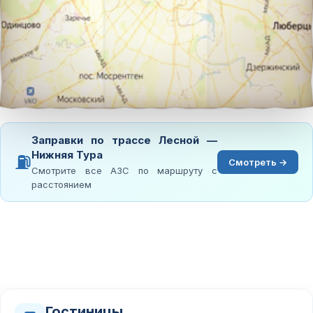
Заправки по трассе Лесной —
Нижняя Тура
⛽
Смотреть →
Смотрите все АЗС по маршруту с
расстоянием
Гостиницы