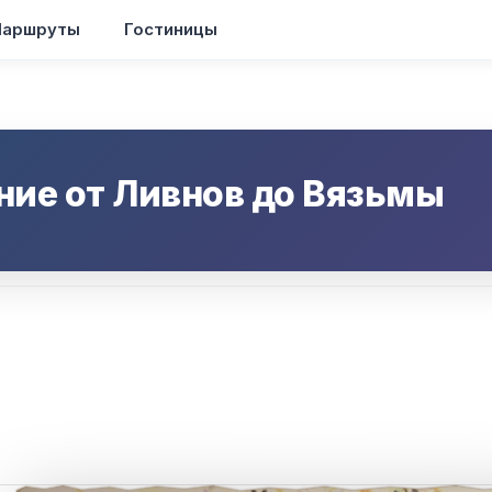
аршруты
Гостиницы
ние от
Ливнов
до
Вязьмы