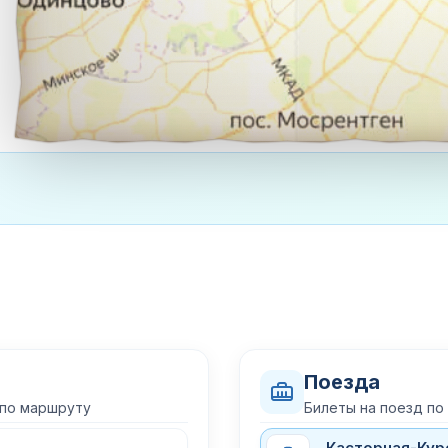
Поезда
 по маршруту
Билеты на поезд по
Касторная-Кур