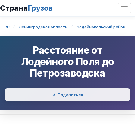
Страна
Грузов
Откр
нави
RU
Ленинградская область
Лодейнопольский район
Расстояние от
Лодейного Поля
до
Петрозаводска
Поделиться