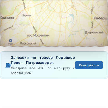
Заправки по трассе Лодейное
Поле — Петрозаводск
⛽
Смотреть →
Смотрите все АЗС по маршруту с
расстоянием