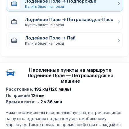
Лодейное Поле → Подпорожье
Купить билет на поезд
Лодейное Поле → Петрозаводск-Пасс
Купить билет на поезд
Лодейное Поле → Пай
Купить билет на поезд
Населенные пункты на маршруте
Лодейное Поле — Петрозаводск на
машине
Расстояние:
192 км (120 миль)
По прямой:
125 км
Время в пути:
~ 2 ч 36 мин
Ниже перечислены населенные пункты, встречающиеся
на пути следования по данному автомобильному
маршруту. Также показано время прибытия в каждый из