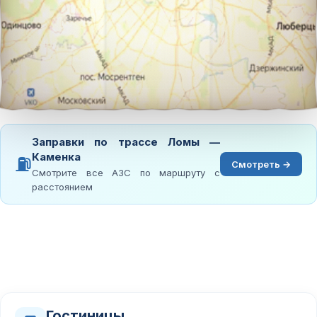
Заправки по трассе Ломы —
Каменка
⛽
Смотреть →
Смотрите все АЗС по маршруту с
расстоянием
Гостиницы