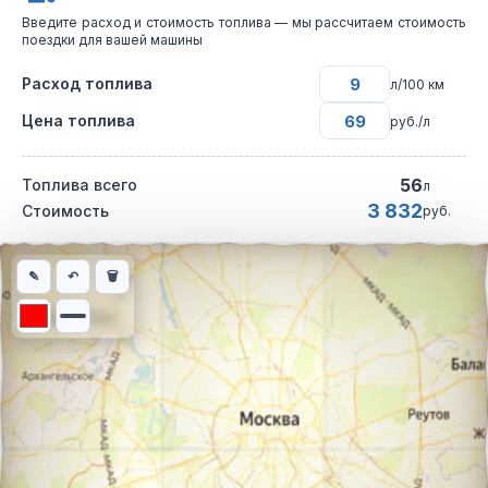
Введите расход и стоимость топлива — мы рассчитаем стоимость
поездки для вашей машины
Расход топлива
л/100 км
Цена топлива
руб./л
56
Топлива всего
л
3 832
Стоимость
руб.
Интерактивная карта автомобильного маршрута из города Льв
✎
↶
🗑