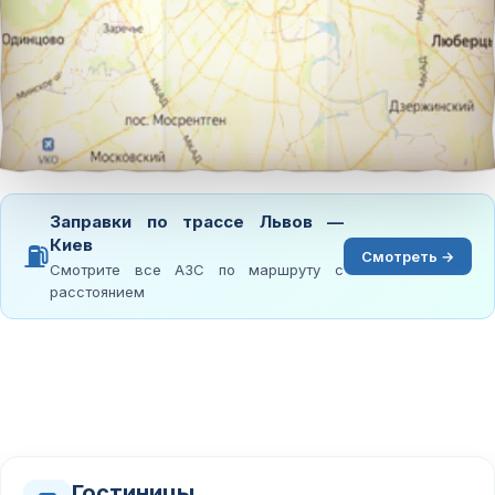
Заправки по трассе Львов —
Киев
⛽
Смотреть →
Смотрите все АЗС по маршруту с
расстоянием
Гостиницы