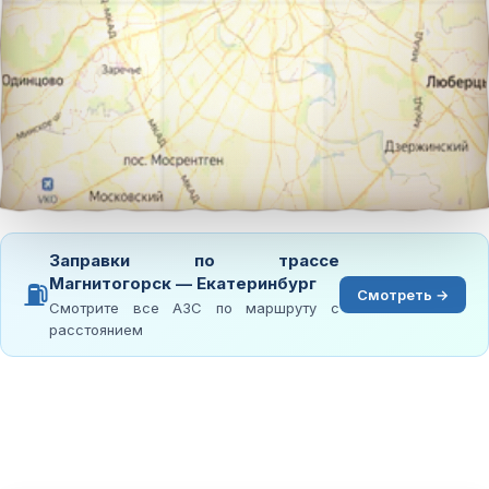
Заправки по трассе
Магнитогорск — Екатеринбург
⛽
Смотреть →
Смотрите все АЗС по маршруту с
расстоянием