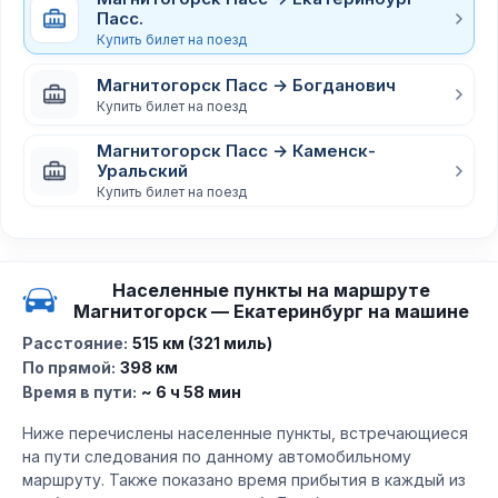
Пасс.
Купить билет на поезд
Магнитогорск Пасс → Богданович
Купить билет на поезд
Магнитогорск Пасс → Каменск-
Уральский
Купить билет на поезд
Населенные пункты на маршруте
Магнитогорск — Екатеринбург на машине
Расстояние:
515 км (321 миль)
По прямой:
398 км
Время в пути:
~ 6 ч 58 мин
Ниже перечислены населенные пункты, встречающиеся
на пути следования по данному автомобильному
маршруту. Также показано время прибытия в каждый из