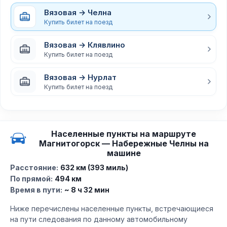
Вязовая → Челна
Купить билет на поезд
Вязовая → Клявлино
Купить билет на поезд
Вязовая → Нурлат
Купить билет на поезд
Населенные пункты на маршруте
Магнитогорск — Набережные Челны на
машине
Расстояние:
632 км (393 миль)
По прямой:
494 км
Время в пути:
~ 8 ч 32 мин
Ниже перечислены населенные пункты, встречающиеся
на пути следования по данному автомобильному