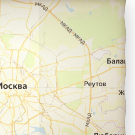
ахачкала в город Чебоксары.