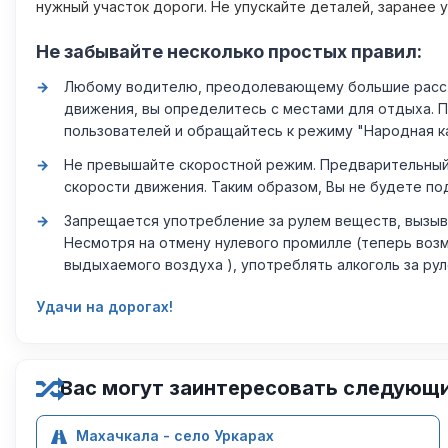
нужный участок дороги. Не упускайте деталей, заранее 
Не забывайте несколько простых правил:
Любому водителю, преодолевающему большие расстоя
движения, вы определитесь с местами для отдыха. 
пользователей и обращайтесь к режиму "Народная к
Не превышайте скоростной режим. Предварительный 
скорости движения. Таким образом, Вы не будете по
Запрещается употребление за рулем веществ, вызыв
Несмотря на отмену нулевого промилле (теперь возм
выдыхаемого воздуха ), употреблять алкоголь за ру
Удачи на дорогах!
Вас могут заинтересовать следующ
Махачкала - село Уркарах