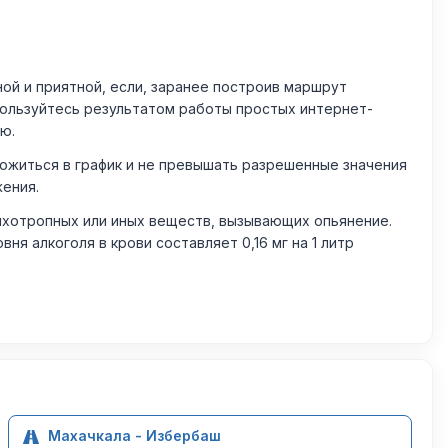
й и приятной, если, заранее построив маршрут
пользуйтесь результатом работы простых интернет-
ю.
житься в график и не превышать разрешенные значения
жения.
ихотропных или иных веществ, вызывающих опьянение.
 алкоголя в крови составляет 0,16 мг на 1 литр
Махачкала - Избербаш