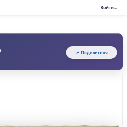
Войти...
р
Поделиться