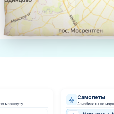
Самолеты
 по маршруту
Авиабилеты по мар
Махачкала → Ч