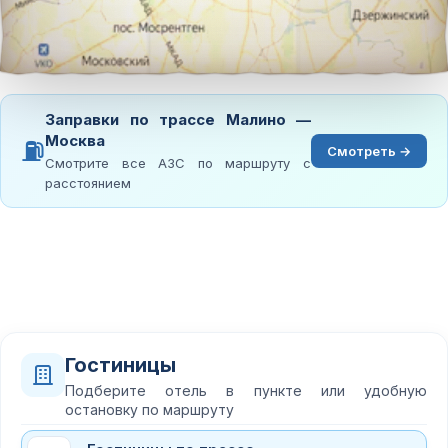
Заправки по трассе Малино —
Москва
⛽
Смотреть →
Смотрите все АЗС по маршруту с
расстоянием
Гостиницы
Подберите отель в пункте или удобную
остановку по маршруту