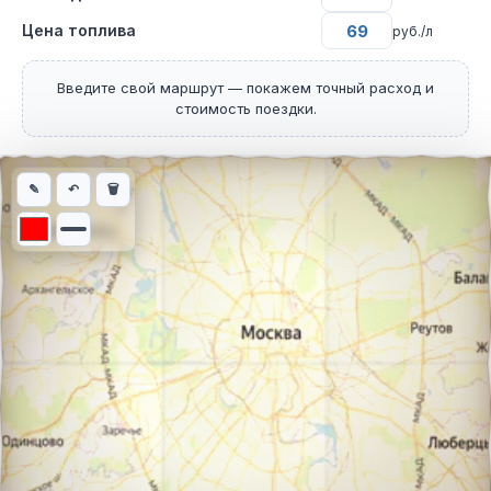
Цена топлива
руб./л
Введите свой маршрут — покажем точный расход и
стоимость поездки.
Интерактивная карта автомобильного маршрута из города Мал
✎
↶
🗑