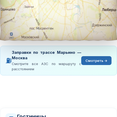
Заправки по трассе Марьино —
Москва
⛽
Смотреть →
Смотрите все АЗС по маршруту с
расстоянием
Гостиницы