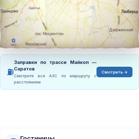
Заправки по трассе Майкоп —
Саратов
⛽
Смотреть →
Смотрите все АЗС по маршруту с
расстоянием
Гостиницы