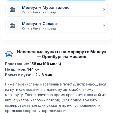
Мелеуз → Мурапталово
Купить билет на поезд
Мелеуз → Салават
Купить билет на поезд
Населенные пункты на маршруте Мелеуз
— Оренбург на машине
Расстояние:
158 км (99 миль)
По прямой:
144 км
Время в пути:
~ 2 ч 8 мин
Ниже перечислены населенные пункты, встречающиеся
на пути следования по данному автомобильному
маршруту. Также показано время прибытия в каждый из
них (с учетом часовых поясов). Для более точного
планирования поездки укажите время отправления и
среднюю скорость передвижения.