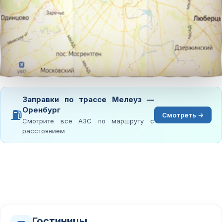
Заправки по трассе Мелеуз —
Оренбург
⛽
Смотреть →
Смотрите все АЗС по маршруту с
расстоянием
Гостиницы