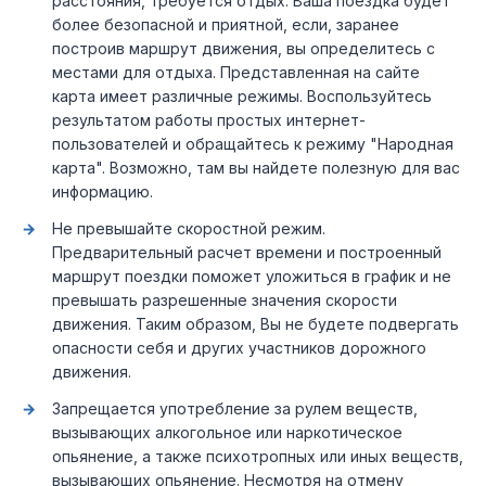
расстояния, требуется отдых. Ваша поездка будет
более безопасной и приятной, если, заранее
построив маршрут движения, вы определитесь с
местами для отдыха. Представленная на сайте
карта имеет различные режимы. Воспользуйтесь
результатом работы простых интернет-
пользователей и обращайтесь к режиму "Народная
карта". Возможно, там вы найдете полезную для вас
информацию.
Не превышайте скоростной режим.
Предварительный расчет времени и построенный
маршрут поездки поможет уложиться в график и не
превышать разрешенные значения скорости
движения. Таким образом, Вы не будете подвергать
опасности себя и других участников дорожного
движения.
Запрещается употребление за рулем веществ,
вызывающих алкогольное или наркотическое
опьянение, а также психотропных или иных веществ,
вызывающих опьянение. Несмотря на отмену