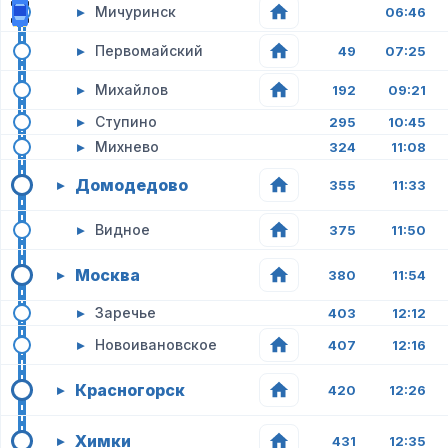
▸
Мичуринск
06:46
▸
Первомайский
49
07:25
▸
Михайлов
192
09:21
▸
Ступино
295
10:45
▸
Михнево
324
11:08
Домодедово
▸
355
11:33
▸
Видное
375
11:50
Москва
▸
380
11:54
▸
Заречье
403
12:12
▸
Новоивановское
407
12:16
Красногорск
▸
420
12:26
Химки
▸
431
12:35