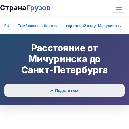
Страна
Грузов
Откр
нави
RU
Тамбовская область
городской округ Мичуринск
Расстояние от
Мичуринска
до
Санкт-Петербурга
Поделиться