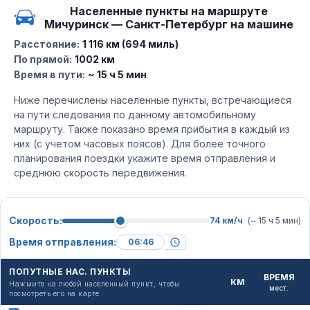
Населенные пункты на маршруте
Мичуринск — Санкт-Петербург на машине
Расстояние:
1 116 км (694 миль)
По прямой:
1002 км
Время в пути:
~ 15 ч 5 мин
Ниже перечислены населенные пункты, встречающиеся
на пути следования по данному автомобильному
маршруту. Также показано время прибытия в каждый из
них (с учетом часовых поясов). Для более точного
планирования поездки укажите время отправления и
среднюю скорость передвижения.
Скорость:
74 км/ч
(~ 15 ч 5 мин)
Время отправления:
ПОПУТНЫЕ НАС. ПУНКТЫ
ВРЕМЯ
КМ
Нажмите на любой населенный пункт, чтобы
мест.
посмотреть его на карте