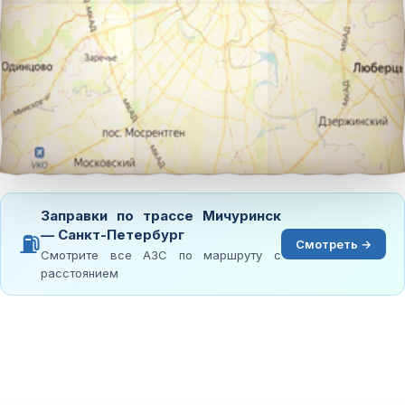
Заправки по трассе Мичуринск
— Санкт-Петербург
⛽
Смотреть →
Смотрите все АЗС по маршруту с
расстоянием