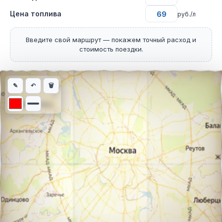
Цена топлива
руб./л
Введите свой маршрут — покажем точный расход и
стоимость поездки.
Интерактивная карта автомобильного маршрута из города Мил
✎
↶
🗑