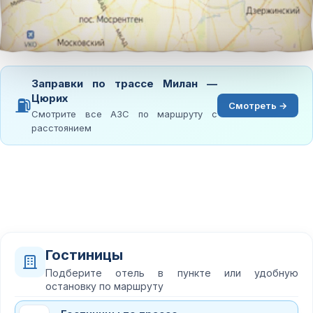
Заправки по трассе Милан —
Цюрих
⛽
Смотреть →
Смотрите все АЗС по маршруту с
расстоянием
Гостиницы
Подберите отель в пункте или удобную
остановку по маршруту