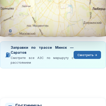
Заправки по трассе Минск —
Саратов
⛽
Смотреть →
Смотрите все АЗС по маршруту с
расстоянием
Гостиницы