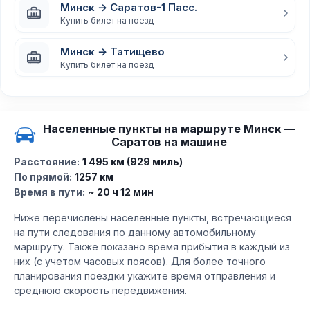
Минск → Саратов-1 Пасс.
Купить билет на поезд
Минск → Татищево
Купить билет на поезд
Населенные пункты на маршруте Минск —
Саратов на машине
Расстояние:
1 495 км (929 миль)
По прямой:
1257 км
Время в пути:
~ 20 ч 12 мин
Ниже перечислены населенные пункты, встречающиеся
на пути следования по данному автомобильному
маршруту. Также показано время прибытия в каждый из
них (с учетом часовых поясов). Для более точного
планирования поездки укажите время отправления и
среднюю скорость передвижения.