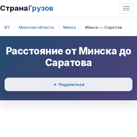
Страна
Грузов
Откр
нави
BY
Минская область
Минск
Минск — Саратов
Расстояние от
Минска
до
Саратова
Поделиться