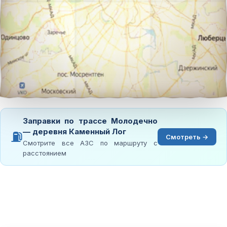
Заправки по трассе Молодечно
— деревня Каменный Лог
⛽
Смотреть →
Смотрите все АЗС по маршруту с
расстоянием