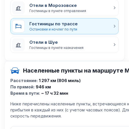
Отели в Морозовске
Гостиницы в пункте отправления
Гостиницы по трассе
Остановки и ночлег по пути
Отели в Шуе
Гостиницы в пункте назначения
Населенные пункты на маршруте 
Расстояние:
1 297 км (806 миль)
По прямой:
946 км
Время в пути:
~ 17 ч 32 мин
Ниже перечислены населенные пункты, встречающиеся н
прибытия в каждый из них (с учетом часовых поясов). Д
скорость передвижения.