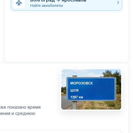
Найти авиабилеты
кже показано время
вления и среднюю