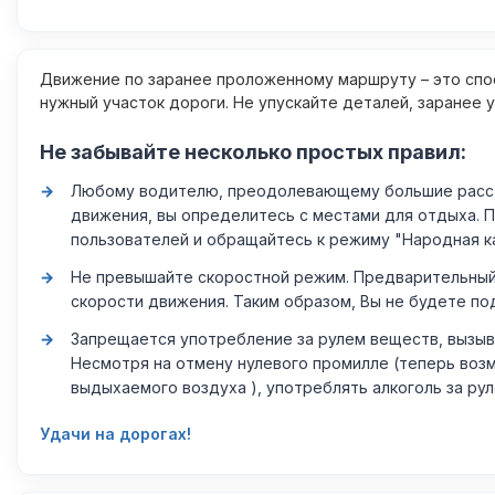
Движение по заранее проложенному маршруту – это спос
нужный участок дороги. Не упускайте деталей, заранее 
Не забывайте несколько простых правил:
Любому водителю, преодолевающему большие расстоя
движения, вы определитесь с местами для отдыха. 
пользователей и обращайтесь к режиму "Народная к
Не превышайте скоростной режим. Предварительный 
скорости движения. Таким образом, Вы не будете по
Запрещается употребление за рулем веществ, вызыв
Несмотря на отмену нулевого промилле (теперь возм
выдыхаемого воздуха ), употреблять алкоголь за ру
Удачи на дорогах!