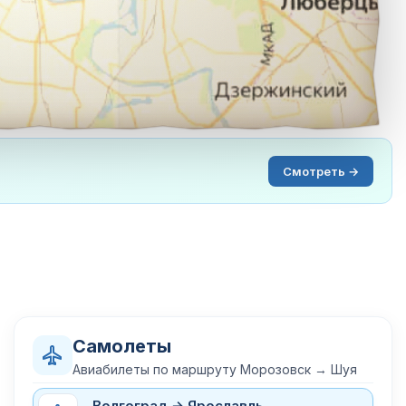
Смотреть →
Самолеты
Авиабилеты по маршруту Морозовск → Шуя
Волгоград → Ярославль