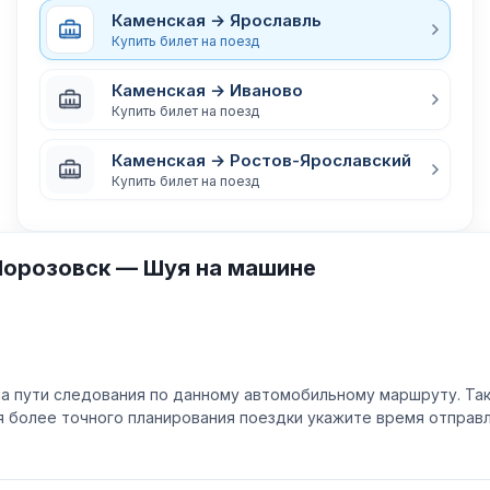
Каменская → Ярославль
Купить билет на поезд
Каменская → Иваново
Купить билет на поезд
Каменская → Ростов-Ярославский
Купить билет на поезд
Морозовск — Шуя на машине
а пути следования по данному автомобильному маршруту. Та
ля более точного планирования поездки укажите время отпра