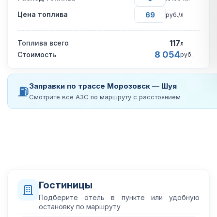
Цена топлива
руб./л
117
Топлива всего
л
8 054
Стоимость
руб.
Заправки по трассе Морозовск — Шуя
⛽
Смотрите все АЗС по маршруту с расстоянием
Гостиницы
Подберите отель в пункте или удобную
остановку по маршруту