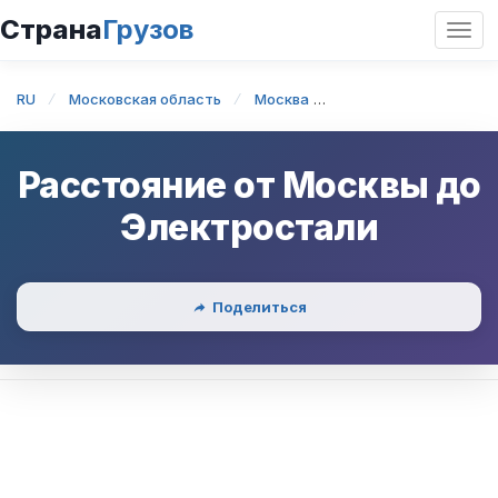
Страна
Грузов
Откр
нави
RU
Московская область
Москва
Москва — Электрос
Расстояние от
Москвы
до
Электростали
Поделиться