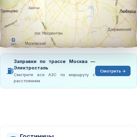
Заправки по трассе Москва —
Электросталь
⛽
Смотреть →
Смотрите все АЗС по маршруту с
расстоянием
Гостиницы