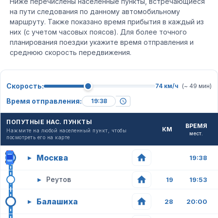
Ниже перечислены населенные пункты, встречающиеся
на пути следования по данному автомобильному
маршруту. Также показано время прибытия в каждый из
них (с учетом часовых поясов). Для более точного
планирования поездки укажите время отправления и
среднюю скорость передвижения.
Скорость:
74 км/ч
(~ 49 мин)
Время отправления:
ПОПУТНЫЕ НАС. ПУНКТЫ
ВРЕМЯ
КМ
Нажмите на любой населенный пункт, чтобы
мест.
посмотреть его на карте
Москва
▸
19:38
▸
Реутов
19
19:53
Балашиха
▸
28
20:00