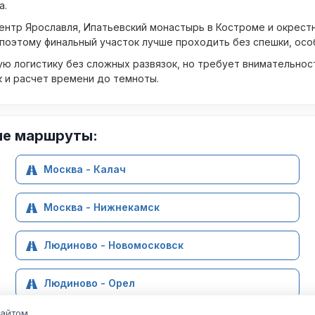
а.
ентр Ярославля, Ипатьевский монастырь в Костроме и окрест
поэтому финальный участок лучше проходить без спешки, особ
ю логистику без сложных развязок, но требует внимательнос
к и расчет времени до темноты.
ие маршруты:
Москва - Калач
Москва - Нижнекамск
Людиново - Новомосковск
Людиново - Орел
сайтом.