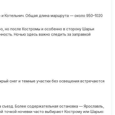
 и Котельнич. Общая длина маршрута — около 950–1020
о, но после Костромы и особенно в сторону Шарьи
нность. Ночью здесь важно следить за заправкой
крый снег и темные участки без освещения встречаются
а съезд. Более содержательная остановка — Ярославль,
ной точкой ночевки часто выбирают Кострому или Шарью: