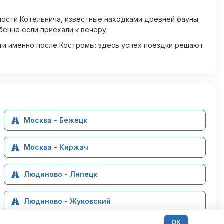
ности Котельнича, известные находками древней фауны.
енно если приехали к вечеру.
ти именно после Костромы: здесь успех поездки решают
Москва - Бежецк
Москва - Киржач
Людиново - Липецк
Людиново - Жуковский
ОК