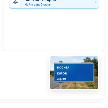
Найти авиабилеты