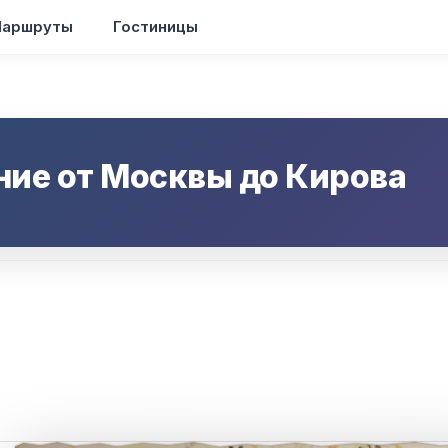
аршруты
Гостиницы
ние от
Москвы
до
Кирова