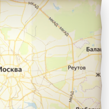
осква в город Киров.