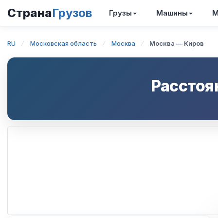
Страна
Грузов
Грузы
Машины
М
RU
Московская область
Москва
Москва — Киров
Расстоя