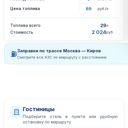
Цена топлива
руб./л
29
Топлива всего
л
2 024
Стоимость
руб.
Заправки по трассе Москва — Киров
⛽
Смотрите все АЗС по маршруту с расстоянием
Гостиницы
Подберите отель в пункте или удобную
остановку по маршруту