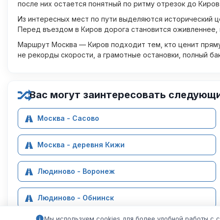
после них остается понятный по ритму отрезок до Киров
Из интересных мест по пути выделяются исторический ц
Перед въездом в Киров дорога становится оживленнее, 
Маршрут Москва — Киров подходит тем, кто ценит пряму
не рекорды скорости, а грамотные остановки, полный ба
Вас могут заинтересовать следующ
Москва - Сасово
Москва - деревня Кижи
Людиново - Воронеж
Людиново - Обнинск
Мы используем cookies для более удобной работы с 