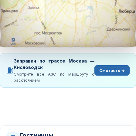
Заправки по трассе Москва —
Кисловодск
⛽
Смотреть →
Смотрите все АЗС по маршруту с
расстоянием
Гостиницы