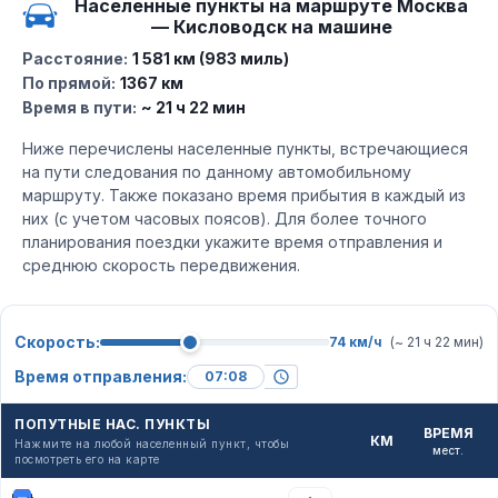
Населенные пункты на маршруте Москва
— Кисловодск на машине
Расстояние:
1 581 км (983 миль)
По прямой:
1367 км
Время в пути:
~ 21 ч 22 мин
Ниже перечислены населенные пункты, встречающиеся
на пути следования по данному автомобильному
маршруту. Также показано время прибытия в каждый из
них (с учетом часовых поясов). Для более точного
планирования поездки укажите время отправления и
среднюю скорость передвижения.
Скорость:
74 км/ч
(~ 21 ч 22 мин)
Время отправления:
ПОПУТНЫЕ НАС. ПУНКТЫ
ВРЕМЯ
КМ
Нажмите на любой населенный пункт, чтобы
мест.
посмотреть его на карте