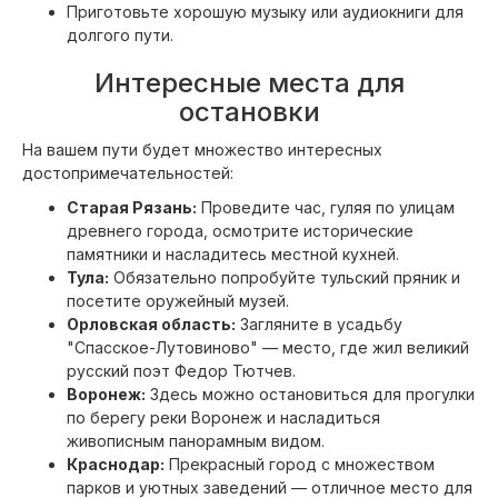
Приготовьте хорошую музыку или аудиокниги для
долгого пути.
Интересные места для
остановки
На вашем пути будет множество интересных
достопримечательностей:
Старая Рязань:
Проведите час, гуляя по улицам
древнего города, осмотрите исторические
памятники и насладитесь местной кухней.
Тула:
Обязательно попробуйте тульский пряник и
посетите оружейный музей.
Орловская область:
Загляните в усадьбу
"Спасское-Лутовиново" — место, где жил великий
русский поэт Федор Тютчев.
Воронеж:
Здесь можно остановиться для прогулки
по берегу реки Воронеж и насладиться
живописным панорамным видом.
Краснодар:
Прекрасный город с множеством
парков и уютных заведений — отличное место для