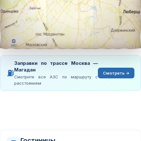
Заправки по трассе Москва —
Магадан
⛽
Смотреть →
Смотрите все АЗС по маршруту с
расстоянием
Гостиницы