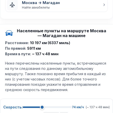
Москва → Магадан
Найти авиабилеты
Населенные пункты на маршруте Москва
— Магадан на машине
Расстояние:
10 197 км (6337 миль)
По прямой:
5911 км
Время в пути:
~ 137 ч 48 мин
Ниже перечислены населенные пункты, встречающиеся
на пути следования по данному автомобильному
маршруту. Также показано время прибытия в каждый из
них (с учетом часовых поясов). Для более точного
планирования поездки укажите время отправления и
среднюю скорость передвижения.
Скорость:
74 км/ч
(~ 137 ч 48 мин)