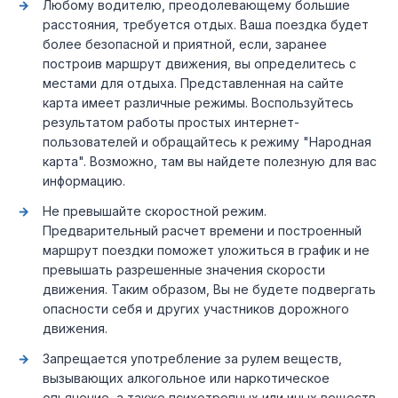
Любому водителю, преодолевающему большие
расстояния, требуется отдых. Ваша поездка будет
более безопасной и приятной, если, заранее
построив маршрут движения, вы определитесь с
местами для отдыха. Представленная на сайте
карта имеет различные режимы. Воспользуйтесь
результатом работы простых интернет-
пользователей и обращайтесь к режиму "Народная
карта". Возможно, там вы найдете полезную для вас
информацию.
Не превышайте скоростной режим.
Предварительный расчет времени и построенный
маршрут поездки поможет уложиться в график и не
превышать разрешенные значения скорости
движения. Таким образом, Вы не будете подвергать
опасности себя и других участников дорожного
движения.
Запрещается употребление за рулем веществ,
вызывающих алкогольное или наркотическое
опьянение, а также психотропных или иных веществ,