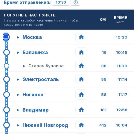
Время отправления:
ПОПУТНЫЕ НАС. ПУНКТЫ
ВРЕМЯ
КМ
Нажмите на любой населенный пункт, чтобы
мест.
посмотреть его на карте
Москва
▸
10:30
Балашиха
▸
19
10:45
▸
Старая Купавна
38
11:00
Электросталь
▸
55
11:14
Ногинск
▸
58
11:17
Владимир
▸
181
12:56
Нижний Новгород
▸
412
16:04