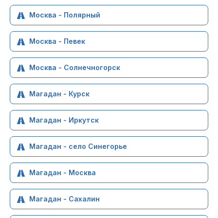
Москва - Полярный
Москва - Певек
Москва - Солнечногорск
Магадан - Курск
Магадан - Иркутск
Магадан - село Синегорье
Магадан - Москва
Магадан - Сахалин