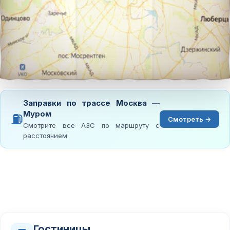
Заправки по трассе Москва —
Муром
⛽
Смотреть →
Смотрите все АЗС по маршруту с
расстоянием
Гостиницы