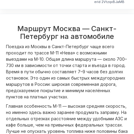
erid 2VtzqxBJaMB
Маршрут Москва — Санкт-
Петербург на автомобиле
Поездка из Москвы в Санкт-Петербург чаще всего
проходит по трассе М-11 «Нева» с возможными
выездами на М-10. Общая длина маршрута — около 700–
730 км в зависимости от точки старта и въезда в город.
Время в пути обычно составляет 7–9 часов без долгих
остановок. Это один из самых быстрых междугородних
маршрутов в России: широкая современная дорога,
предсказуемое покрытие и минимум населённых
пунктов на платных участках.
Главная особенность М-11 — высокая средняя скорость,
но именно здесь важно заранее продумать заправку. На
отдельных отрезках расстояние между удобными АЗС и
кафе больше, чем на привычных федеральных трассах.
Лучше не опускать уровень топлива ниже половины бака