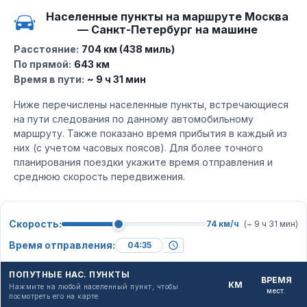
Населенные пункты на маршруте Москва
— Санкт-Петербург на машине
Расстояние:
704 км (438 миль)
По прямой:
643 км
Время в пути:
~ 9 ч 31 мин
Ниже перечислены населенные пункты, встречающиеся
на пути следования по данному автомобильному
маршруту. Также показано время прибытия в каждый из
них (с учетом часовых поясов). Для более точного
планирования поездки укажите время отправления и
среднюю скорость передвижения.
Скорость:
74 км/ч
(~ 9 ч 31 мин)
Время отправления:
ПОПУТНЫЕ НАС. ПУНКТЫ
ВРЕМЯ
КМ
Нажмите на любой населенный пункт, чтобы
мест.
посмотреть его на карте