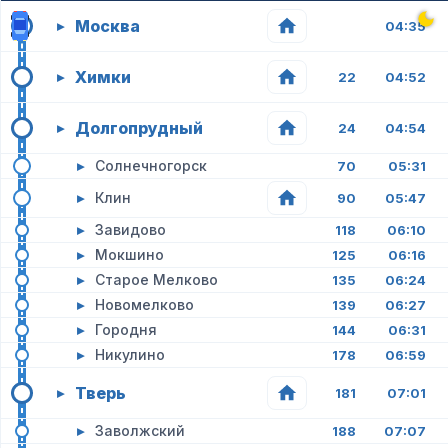
Москва
▸
04:35
Химки
▸
22
04:52
Долгопрудный
▸
24
04:54
▸
Солнечногорск
70
05:31
▸
Клин
90
05:47
▸
Завидово
118
06:10
▸
Мокшино
125
06:16
▸
Старое Мелково
135
06:24
▸
Новомелково
139
06:27
▸
Городня
144
06:31
▸
Никулино
178
06:59
Тверь
▸
181
07:01
▸
Заволжский
188
07:07