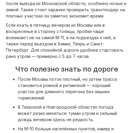
после выезда из Московской области, особенно ночью и
зимой. Также стоит заранее проверить транспондер: на
платных участках он заметно экономит время.
Если ехать в пятницу вечером из Москвы или в
воскресенье в сторону столицы, пробки чаще
возникают не на самой М-11, а на подъездах к ней, а
также перед въездом в Химки, Тверь и Санкт-
Петербург. Для спокойной дороги удобнее стартовать
рано утром — примерно с 5 до 7 часов.
Что полезно знать по дороге
После Москвы поток плотный, но затем трасса
становится ровной и ритмичной — хороший
участок для длинного перегона без лишних
торможений.
В Тверской и Новгородской областях погода
может резко меняться: туман утром и сильный
дождь вечером здесь не редкость.
На М-10 больше населённых пунктов, камер и