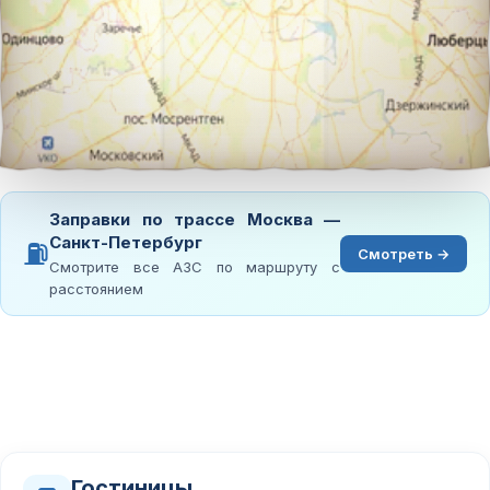
Заправки по трассе Москва —
Санкт-Петербург
⛽
Смотреть →
Смотрите все АЗС по маршруту с
расстоянием
Гостиницы