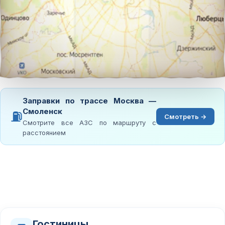
Заправки по трассе Москва —
Смоленск
⛽
Смотреть →
Смотрите все АЗС по маршруту с
расстоянием
Гостиницы