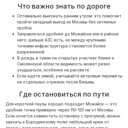
Что важно знать по дороге
Оптимально выезжать ранним утром: это помогает
пройти западный выезд из Москвы без затяжных
пробок.
Заправляться удобнее до Можайска или в районе
него: дальше АЗС есть, но между крупными
точками инфраструктура становится более
разреженной.
В дождь и туман на открытых участках ближе к
Смоленской области видимость может резко
ухудшаться, особенно на рассвете.
Если едете зимой, учитывайте ветровые перемёты
на отдельных отрезках после Вязьмы.
Где остановиться по пути
Для короткой паузы хорошо подходит Можайск — это
удобная точка примерно через 110–120 км от Москвы.
Если хочется совместить остановку с прогулкой, можно
заехать к Бородинскому полю: небольшой крюк от
трассы даст возможность увидеть одно из самых