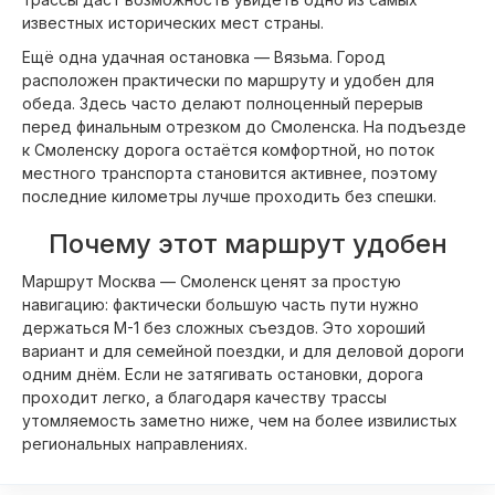
известных исторических мест страны.
Ещё одна удачная остановка — Вязьма. Город
расположен практически по маршруту и удобен для
обеда. Здесь часто делают полноценный перерыв
перед финальным отрезком до Смоленска. На подъезде
к Смоленску дорога остаётся комфортной, но поток
местного транспорта становится активнее, поэтому
последние километры лучше проходить без спешки.
Почему этот маршрут удобен
Маршрут Москва — Смоленск ценят за простую
навигацию: фактически большую часть пути нужно
держаться М-1 без сложных съездов. Это хороший
вариант и для семейной поездки, и для деловой дороги
одним днём. Если не затягивать остановки, дорога
проходит легко, а благодаря качеству трассы
утомляемость заметно ниже, чем на более извилистых
региональных направлениях.