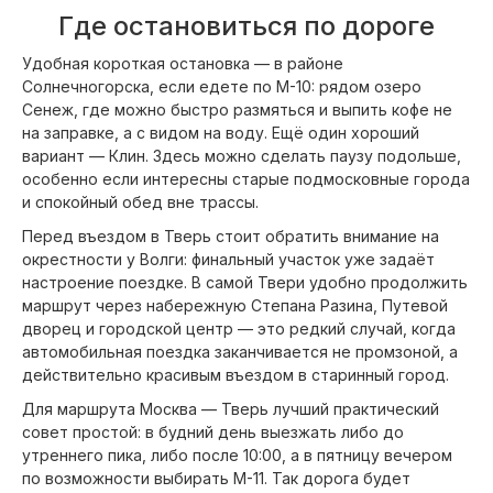
Где остановиться по дороге
Удобная короткая остановка — в районе
Солнечногорска, если едете по М-10: рядом озеро
Сенеж, где можно быстро размяться и выпить кофе не
на заправке, а с видом на воду. Ещё один хороший
вариант — Клин. Здесь можно сделать паузу подольше,
особенно если интересны старые подмосковные города
и спокойный обед вне трассы.
Перед въездом в Тверь стоит обратить внимание на
окрестности у Волги: финальный участок уже задаёт
настроение поездке. В самой Твери удобно продолжить
маршрут через набережную Степана Разина, Путевой
дворец и городской центр — это редкий случай, когда
автомобильная поездка заканчивается не промзоной, а
действительно красивым въездом в старинный город.
Для маршрута Москва — Тверь лучший практический
совет простой: в будний день выезжать либо до
утреннего пика, либо после 10:00, а в пятницу вечером
по возможности выбирать М-11. Так дорога будет