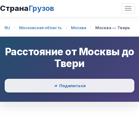
Страна
Грузов
Откр
нави
RU
Московская область
Москва
Москва — Тверь
Расстояние от
Москвы
до
Твери
Поделиться