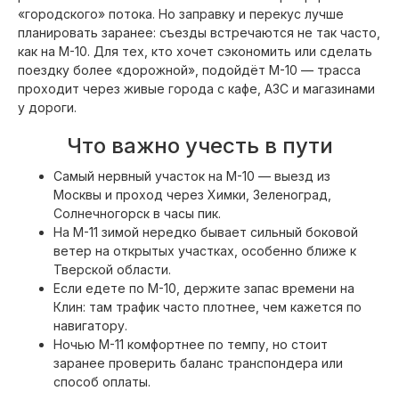
«городского» потока. Но заправку и перекус лучше
планировать заранее: съезды встречаются не так часто,
как на М-10. Для тех, кто хочет сэкономить или сделать
поездку более «дорожной», подойдёт М-10 — трасса
проходит через живые города с кафе, АЗС и магазинами
у дороги.
Что важно учесть в пути
Самый нервный участок на М-10 — выезд из
Москвы и проход через Химки, Зеленоград,
Солнечногорск в часы пик.
На М-11 зимой нередко бывает сильный боковой
ветер на открытых участках, особенно ближе к
Тверской области.
Если едете по М-10, держите запас времени на
Клин: там трафик часто плотнее, чем кажется по
навигатору.
Ночью М-11 комфортнее по темпу, но стоит
заранее проверить баланс транспондера или
способ оплаты.