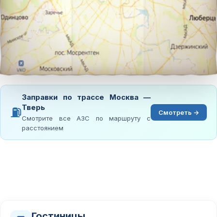
Заправки по трассе Москва —
Тверь
⛽
Смотреть →
Смотрите все АЗС по маршруту с
расстоянием
Гостиницы