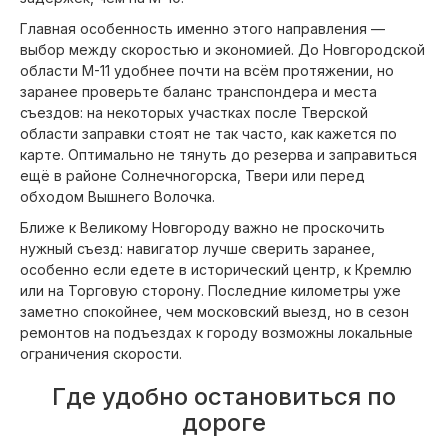
Главная особенность именно этого направления —
выбор между скоростью и экономией. До Новгородской
области М-11 удобнее почти на всём протяжении, но
заранее проверьте баланс транспондера и места
съездов: на некоторых участках после Тверской
области заправки стоят не так часто, как кажется по
карте. Оптимально не тянуть до резерва и заправиться
ещё в районе Солнечногорска, Твери или перед
обходом Вышнего Волочка.
Ближе к Великому Новгороду важно не проскочить
нужный съезд: навигатор лучше сверить заранее,
особенно если едете в исторический центр, к Кремлю
или на Торговую сторону. Последние километры уже
заметно спокойнее, чем московский выезд, но в сезон
ремонтов на подъездах к городу возможны локальные
ограничения скорости.
Где удобно остановиться по
дороге