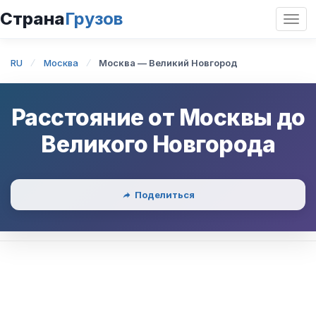
Страна
Грузов
Откр
нави
RU
Москва
Москва — Великий Новгород
Расстояние от
Москвы
до
Великого Новгорода
Поделиться