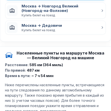
Москва → Новгород Великий
(Новгород-на-Волхове)
Купить билет на поезд
Москва → Дедовичи
Купить билет на поезд
Населенные пункты на маршруте Москва
— Великий Новгород на машине
Расстояние:
585 км (364 миль)
По прямой:
487 км
Время в пути:
~ 7 ч 54 мин
Ниже перечислены населенные пункты, встречающиеся
на пути следования по данному автомобильному
маршруту. Также показано время прибытия в каждый из
них (с учетом часовых поясов). Для более точного
планирования поездки укажите время отправления и
среднюю скорость передвижения.