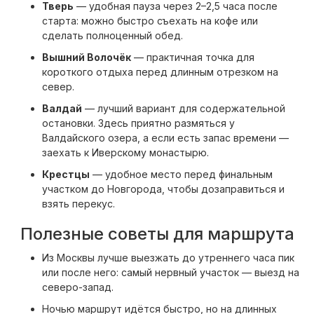
Тверь
— удобная пауза через 2–2,5 часа после
старта: можно быстро съехать на кофе или
сделать полноценный обед.
Вышний Волочёк
— практичная точка для
короткого отдыха перед длинным отрезком на
север.
Валдай
— лучший вариант для содержательной
остановки. Здесь приятно размяться у
Валдайского озера, а если есть запас времени —
заехать к Иверскому монастырю.
Крестцы
— удобное место перед финальным
участком до Новгорода, чтобы дозаправиться и
взять перекус.
Полезные советы для маршрута
Из Москвы лучше выезжать до утреннего часа пик
или после него: самый нервный участок — выезд на
северо-запад.
Ночью маршрут идётся быстро, но на длинных