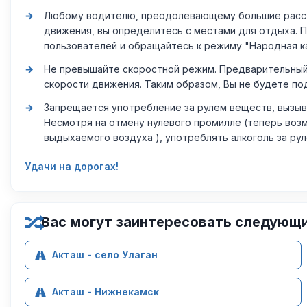
Любому водителю, преодолевающему большие расстоя
движения, вы определитесь с местами для отдыха. 
пользователей и обращайтесь к режиму "Народная к
Не превышайте скоростной режим. Предварительный 
скорости движения. Таким образом, Вы не будете по
Запрещается употребление за рулем веществ, вызыв
Несмотря на отмену нулевого промилле (теперь возм
выдыхаемого воздуха ), употреблять алкоголь за ру
Удачи на дорогах!
Вас могут заинтересовать следующ
Акташ - село Улаган
Акташ - Нижнекамск