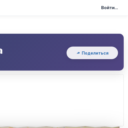
Войти...
а
Поделиться