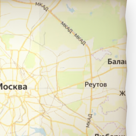
уртаза в город Красноярск.