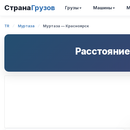
Страна
Грузов
Грузы
Машины
М
TR
Муртаза
Муртаза — Красноярск
Расстояние