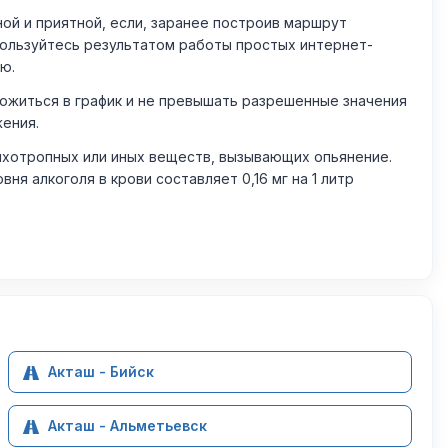
й и приятной, если, заранее построив маршрут
пользуйтесь результатом работы простых интернет-
ю.
житься в график и не превышать разрешенные значения
жения.
ихотропных или иных веществ, вызывающих опьянение.
 алкоголя в крови составляет 0,16 мг на 1 литр
Акташ - Бийск
Акташ - Альметьевск