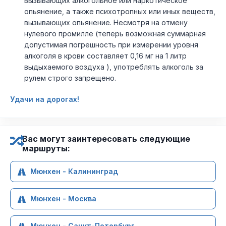
вызывающих алкогольное или наркотическое
опьянение, а также психотропных или иных веществ,
вызывающих опьянение. Несмотря на отмену
нулевого промилле (теперь возможная суммарная
допустимая погрешность при измерении уровня
алкоголя в крови составляет 0,16 мг на 1 литр
выдыхаемого воздуха ), употреблять алкоголь за
рулем строго запрещено.
Удачи на дорогах!
Вас могут заинтересовать следующие
маршруты:
Мюнхен - Калининград
Мюнхен - Москва
Мюнхен - Санкт-Петербург