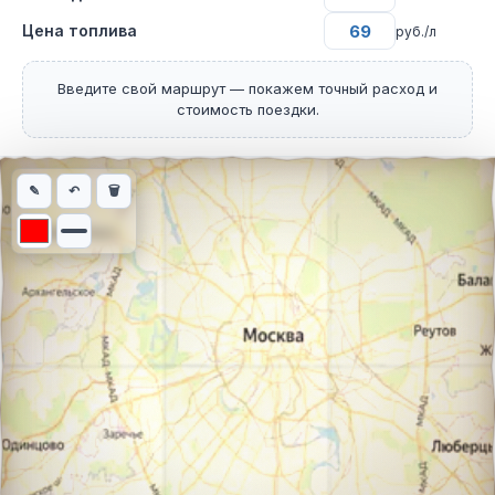
Цена топлива
руб./л
Введите свой маршрут — покажем точный расход и
стоимость поездки.
Интерактивная карта автомобильного маршрута из города Мюн
✎
↶
🗑