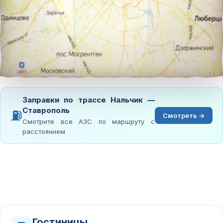
Заправки по трассе Нальчик —
Ставрополь
⛽
Смотреть →
Смотрите все АЗС по маршруту с
расстоянием
Гостиницы