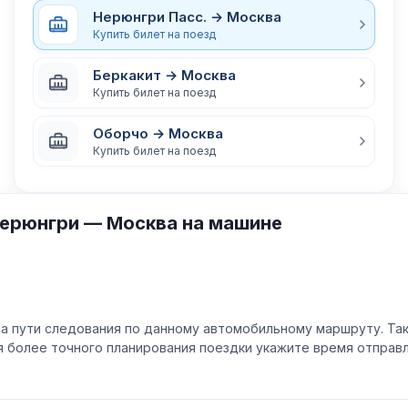
Нерюнгри Пасс. → Москва
Купить билет на поезд
Беркакит → Москва
Купить билет на поезд
Оборчо → Москва
Купить билет на поезд
Нерюнгри — Москва на машине
а пути следования по данному автомобильному маршруту. Та
ля более точного планирования поездки укажите время отпра