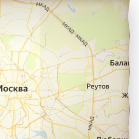
ерюнгри в город Москва.