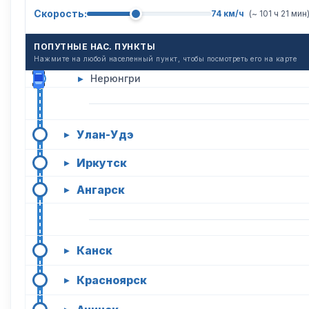
Скорость:
74 км/ч
(~ 101 ч 21 мин
ПОПУТНЫЕ НАС. ПУНКТЫ
Нажмите на любой населенный пункт, чтобы посмотреть его на карте
▸
Нерюнгри
Улан-Удэ
▸
Иркутск
▸
Ангарск
▸
Канск
▸
Красноярск
▸