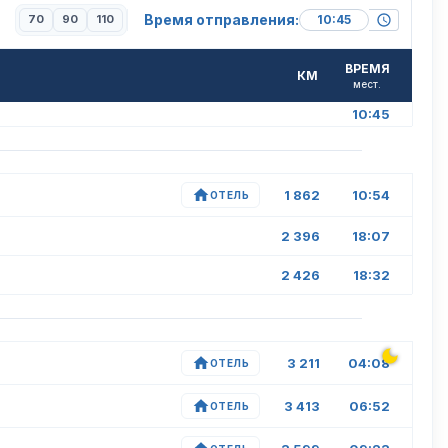
Время отправления:
70
90
110
ВРЕМЯ
КМ
мест.
10:45
1 862
10:54
ОТЕЛЬ
2 396
18:07
2 426
18:32
3 211
04:08
ОТЕЛЬ
3 413
06:52
ОТЕЛЬ