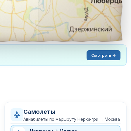
Смотреть →
Самолеты
Авиабилеты по маршруту Нерюнгри → Москва
Нерюнгри → Москва