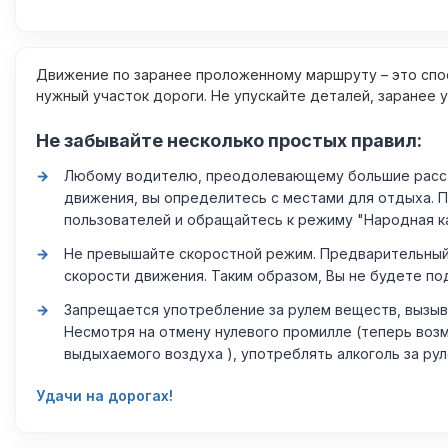
Движение по заранее проложенному маршруту – это спос
нужный участок дороги. Не упускайте деталей, заранее 
Не забывайте несколько простых правил:
Любому водителю, преодолевающему большие расстоя
движения, вы определитесь с местами для отдыха. 
пользователей и обращайтесь к режиму "Народная к
Не превышайте скоростной режим. Предварительный 
скорости движения. Таким образом, Вы не будете по
Запрещается употребление за рулем веществ, вызыв
Несмотря на отмену нулевого промилле (теперь возм
выдыхаемого воздуха ), употреблять алкоголь за ру
Удачи на дорогах!