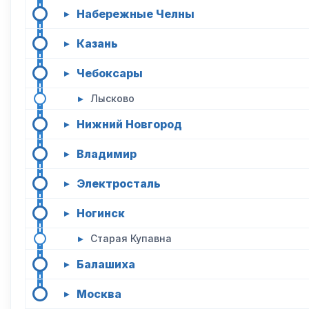
Набережные Челны
▸
Казань
▸
Чебоксары
▸
▸
Лысково
Нижний Новгород
▸
Владимир
▸
Электросталь
▸
Ногинск
▸
▸
Старая Купавна
Балашиха
▸
Москва
▸