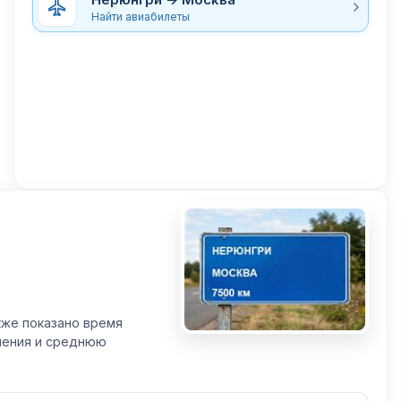
Найти авиабилеты
кже показано время
вления и среднюю