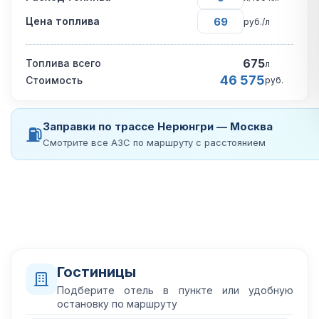
Цена топлива
руб./л
675
Топлива всего
л
46 575
Стоимость
руб.
Заправки по трассе Нерюнгри — Москва
⛽
Смотрите все АЗС по маршруту с расстоянием
Гостиницы
Подберите отель в пункте или удобную
остановку по маршруту