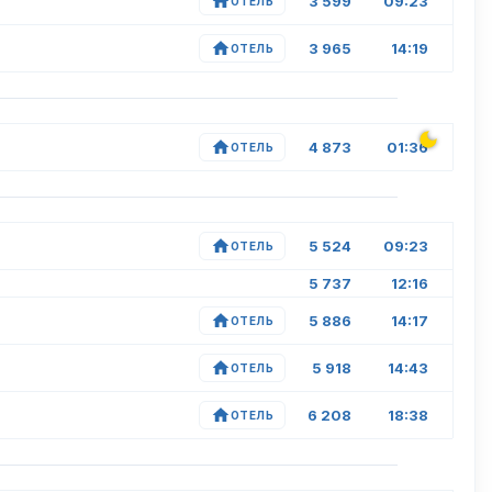
3 599
09:23
ОТЕЛЬ
3 965
14:19
ОТЕЛЬ
4 873
01:36
ОТЕЛЬ
5 524
09:23
ОТЕЛЬ
5 737
12:16
5 886
14:17
ОТЕЛЬ
5 918
14:43
ОТЕЛЬ
6 208
18:38
ОТЕЛЬ