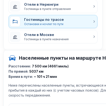
Отели в Нерюнгри
Гостиницы в пункте отправления
Гостиницы по трассе
Остановки и ночлег по пути
Отели в Москве
Гостиницы в пункте назначения
Населенные пункты на маршруте 
Расстояние:
7 500 км (4661 миль)
По прямой:
5037 км
Время в пути:
~ 101 ч 21 мин
Ниже перечислены населенные пункты, встречающиеся н
прибытия в каждый из них (с учетом часовых поясов). Д
скорость передвижения.