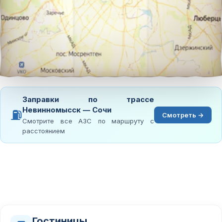
Заправки по трассе
Невинномысск — Сочи
⛽
Смотреть →
Смотрите все АЗС по маршруту с
расстоянием
Гостиницы